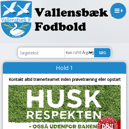
Kun i U10 Årgang 2017
Hold 1
Kontakt altid trænerteamet inden prøvetræning eller opstart