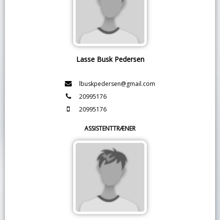
Lasse Busk Pedersen
lbuskpedersen@gmail.com
20995176
20995176
ASSISTENTTRÆNER