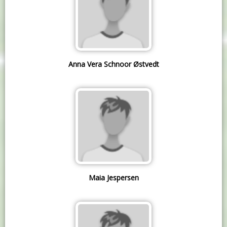
Anna Vera Schnoor Østvedt
Maia Jespersen