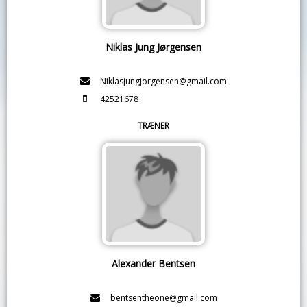
Niklas Jung Jørgensen
Niklasjungjorgensen@gmail.com
42521678
TRÆNER
Alexander Bentsen
bentsentheone@gmail.com