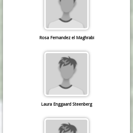
Rosa Fernandez el Maghrabi
Laura Enggaard Steenberg