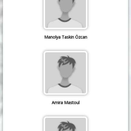
Manolya Taskin Özcan
Amira Mastoul