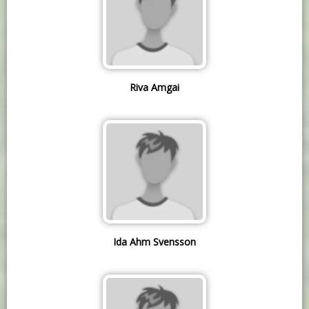
Riva Amgai
Ida Ahm Svensson