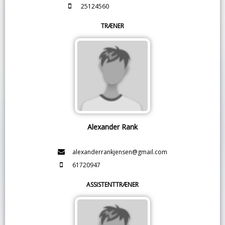
25124560
TRÆNER
Alexander Rank
alexanderrankjensen@gmail.com
61720947
ASSISTENTTRÆNER