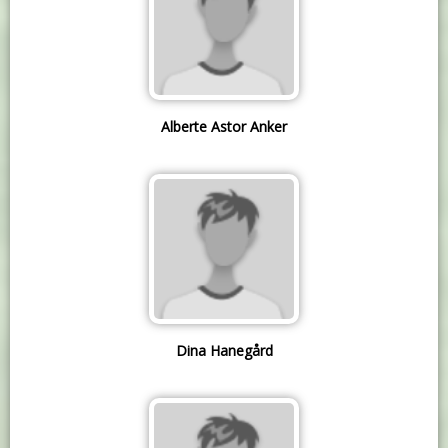
Alberte Astor Anker
Dina Hanegård