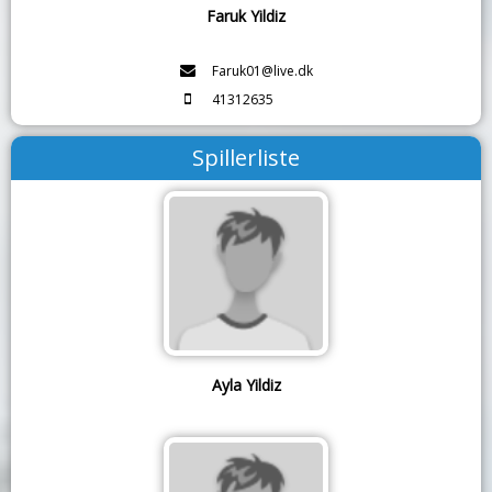
Faruk Yildiz
Faruk01@live.dk
41312635
Spillerliste
Ayla Yildiz