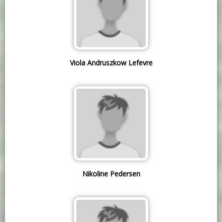
Viola Andruszkow Lefevre
Nikoline Pedersen