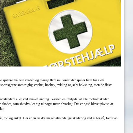
pillere fra hele verden og mange flere millioner, der spiller bare for sjov.
e sportsgrene som rugby, cricket, hockey, cykling og selv boksning, men de fleste
odstandere eller ved akavet landing. Næsten en tredjedel af alle fodboldskader
e skader, som så udvikler sig til noget mere alvorligt. Det er også blevet påvist, at
der.
, fod og ankel. Der er en række meget almindelige skader og ved at forstå, hvordan