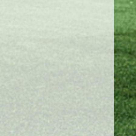
fterskole kontingent