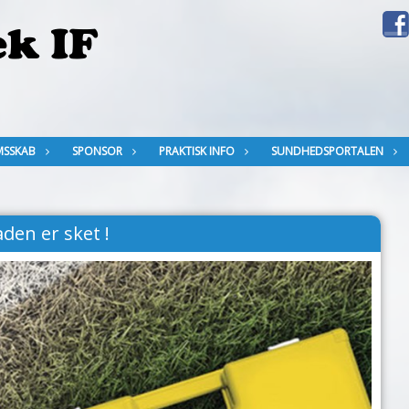
MSSKAB
SPONSOR
PRAKTISK INFO
SUNDHEDSPORTALEN
den er sket !