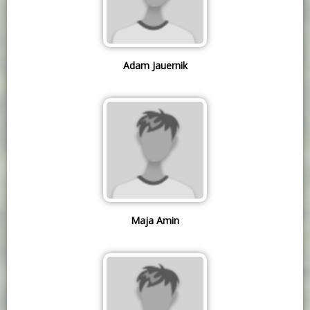
Adam Jauernik
Maja Amin