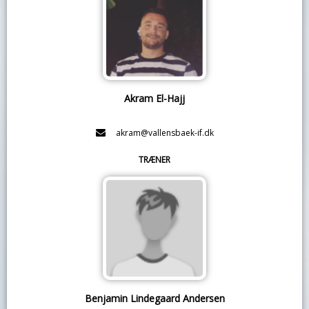
Akram El-Hajj
akram@vallensbaek-if.dk
TRÆNER
Benjamin Lindegaard Andersen