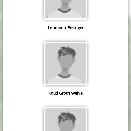
Leonardo Bellinger
Knud Groth Wehle