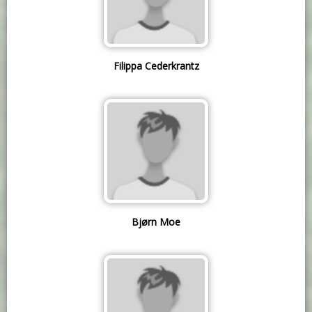
Filippa Cederkrantz
Bjørn Moe