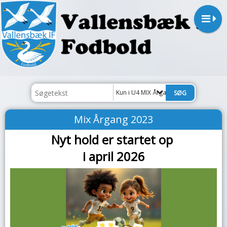
Kun i U4 MIX Årgang 2023
Mix Årgang 2023
Nyt hold er startet op
i april 2026