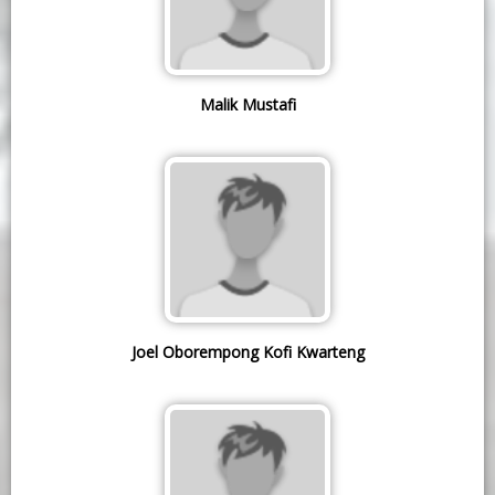
Malik Mustafi
Joel Oborempong Kofi Kwarteng