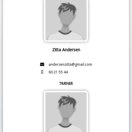
Zitta Andersen
andersenzitta@gmail.com
60 21 55 44
TRÆNER