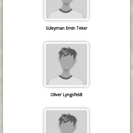
Süleyman Emin Teker
Oliver Lyngsfeldt