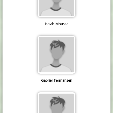
Isaiah Moussa
Gabriel Termansen