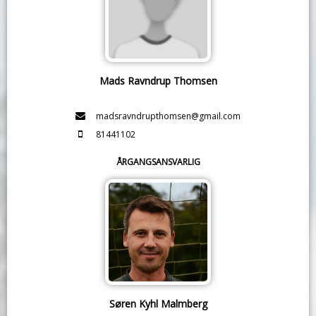
Mads Ravndrup Thomsen
madsravndrupthomsen@gmail.com
81441102
ÅRGANGSANSVARLIG
Søren Kyhl Malmberg