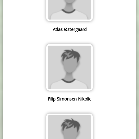
Atlas Østergaard
Filip Simonsen Nikolic