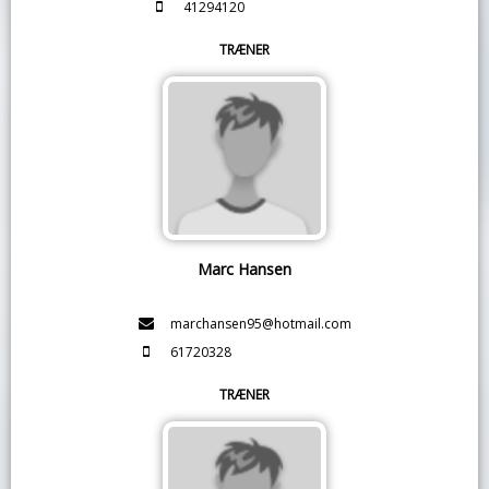
41294120
TRÆNER
Marc Hansen
marchansen95@hotmail.com
61720328
TRÆNER