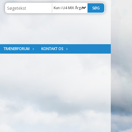
Kun i U4 MIX Årgang 2023
TRÆNERFORUM
KONTAKT OS