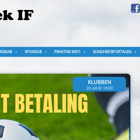
MSSKAB
SPONSOR
PRAKTISK INFO
SUNDHEDSPORTALEN
KLUBBEN
28. juni kl. 10:00