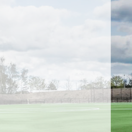
fterskole kontingent