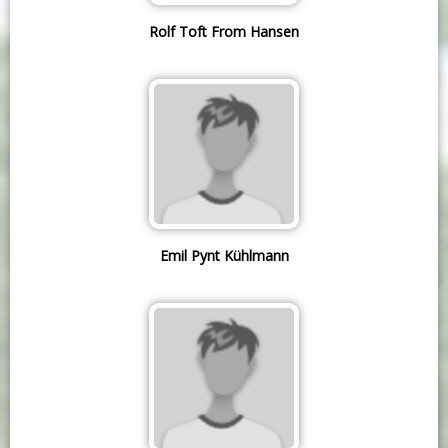
Rolf Toft From Hansen
Emil Pynt Kühlmann