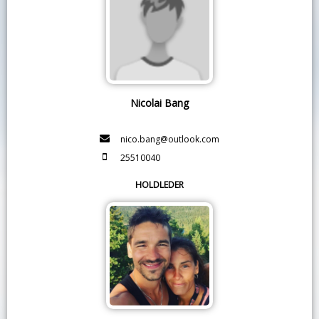
Nicolai Bang
nico.bang@outlook.com
25510040
HOLDLEDER