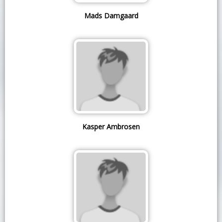
Mads Damgaard
Kasper Ambrosen