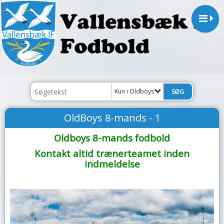
Kun i Oldboys
OldBoys 8-mands - 1
Oldboys 8-mands fodbold
Kontakt altid trænerteamet inden
indmeldelse