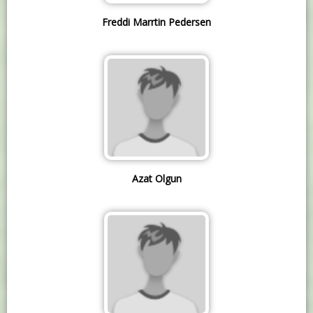
Freddi Marrtin Pedersen
Azat Olgun