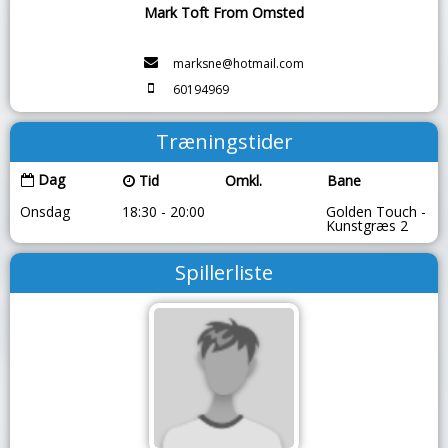
Mark Toft From Omsted
marksne@hotmail.com
60194969
Træningstider
Dag
Tid
Omkl.
Bane
Onsdag
18:30 - 20:00
Golden Touch -
Kunstgræs 2
Spillerliste