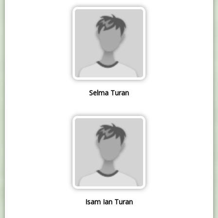
Selma Turan
Isam Ian Turan