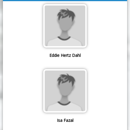
Eddie Hertz Dahl
Isa Fazal