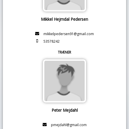
Mikkel Hejmdal Pedersen
mikkelpedersen91@gmail.com
53578242
TRÆNER
Peter Mejdahl
pmejdahl@gmail.com