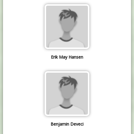
Erik May Hansen
Benjamin Deveci