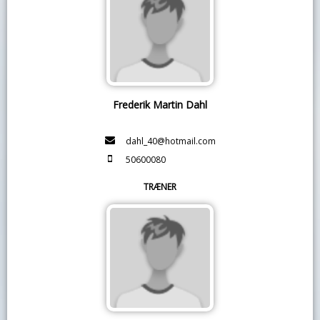
Frederik Martin Dahl
dahl_40@hotmail.com
50600080
TRÆNER