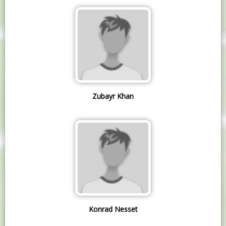
Zubayr Khan
Konrad Nesset