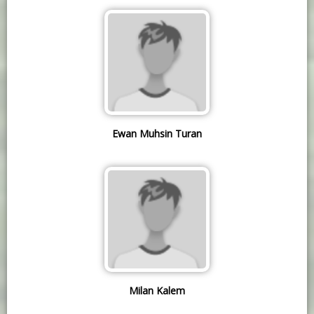
Ewan Muhsin Turan
Milan Kalem