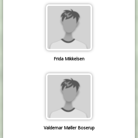
Frida Mikkelsen
Valdemar Møller Boserup