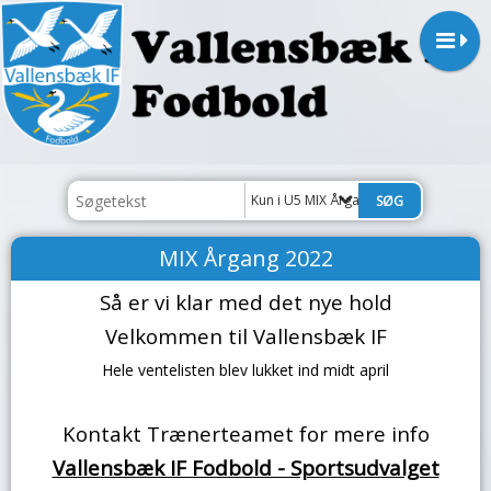
Kun i U5 MIX Årgang 2022
MIX Årgang 2022
Så er vi klar med det nye hold
Velkommen til Vallensbæk IF
Hele ventelisten blev lukket ind midt april
Kontakt Trænerteamet for mere info
Vallensbæk IF Fodbold - Sportsudvalget