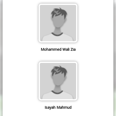
Mohammed Wali Zia
Isayah Mahmud