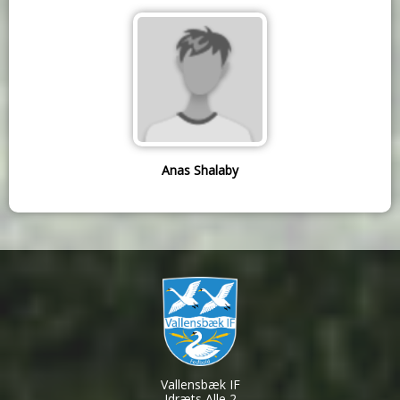
Anas Shalaby
Vallensbæk IF
Idræts Alle 2