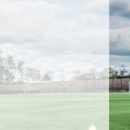
fterskole kontingent