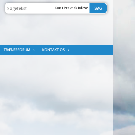
Kun i Praktisk Info
TRÆNERFORUM
KONTAKT OS