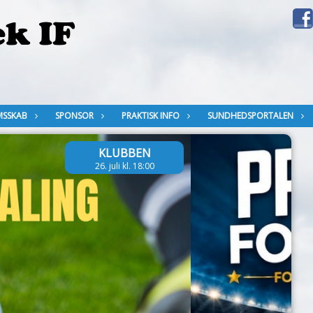
MSSKAB
SPONSOR
PRAKTISK INFO
SUNDHEDSPORTALEN
KLUBBEN
28. juni kl. 10:00