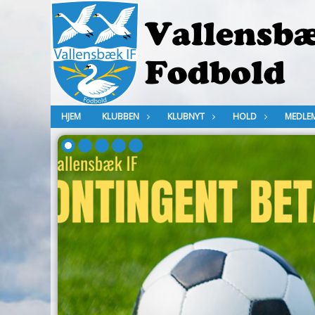
HJEM
KLUBBEN
KLUBNYT
HOLD
MEDLE