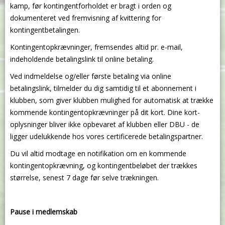
kamp, før kontingentforholdet er bragt i orden og
dokumenteret ved fremvisning af kvittering for
kontingentbetalingen.
Kontingentopkrævninger, fremsendes altid pr. e-mail,
indeholdende betalingslink til online betaling.
Ved indmeldelse og/eller første betaling via online
betalingslink, tilmelder du dig samtidig til et abonnement i
klubben, som giver klubben mulighed for automatisk at trække
kommende kontingentopkrævninger på dit kort. Dine kort-
oplysninger bliver ikke opbevaret af klubben eller DBU - de
ligger udelukkende hos vores certificerede betalingspartner.
Du vil altid modtage en notifikation om en kommende
kontingentopkrævning, og kontingentbeløbet der trækkes
størrelse, senest 7 dage før selve trækningen.
Pause i medlemskab