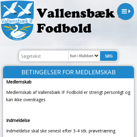
Kun i Klubben
BETINGELSER FOR MEDLEMSKAB
Medlemskab
Medlemskab af Vallensbæk IF Fodbold er strengt personligt og
kan ikke overdrages
Indmeldelse
Indmeldelse skal ske senest efter 3-4 stk. prøvetræning