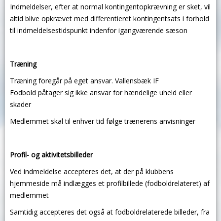
Indmeldelser, efter at normal kontingentopkrævning er sket, vil
altid blive opkrævet med differentieret kontingentsats i forhold
til indmeldelsestidspunkt indenfor igangværende sæson
Træning
Træning foregår på eget ansvar. Vallensbæk IF
Fodbold påtager sig ikke ansvar for hændelige uheld eller
skader
Medlemmet skal til enhver tid følge trænerens anvisninger
Profil- og aktivitetsbilleder
Ved indmeldelse accepteres det, at der på klubbens
hjemmeside må indlægges et profilbillede (fodboldrelateret) af
medlemmet
Samtidig accepteres det også at fodboldrelaterede billeder, fra