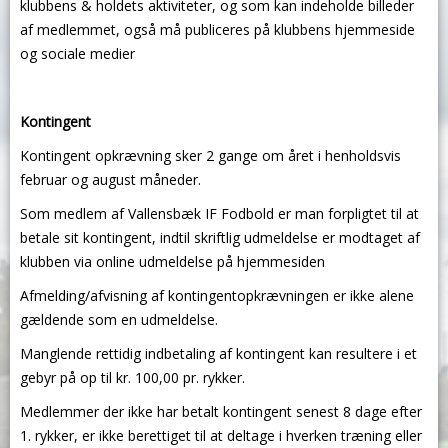
klubbens & holdets aktiviteter, og som kan indeholde billeder
af medlemmet, også må publiceres på klubbens hjemmeside
og sociale medier
Kontingent
Kontingent opkrævning sker 2 gange om året i henholdsvis
februar og august måneder.
Som medlem af Vallensbæk IF Fodbold er man forpligtet til at
betale sit kontingent, indtil skriftlig udmeldelse er modtaget af
klubben via online udmeldelse på hjemmesiden
Afmelding/afvisning af kontingentopkrævningen er ikke alene
gældende som en udmeldelse.
Manglende rettidig indbetaling af kontingent kan resultere i et
gebyr på op til kr. 100,00 pr. rykker.
Medlemmer der ikke har betalt kontingent senest 8 dage efter
1. rykker, er ikke berettiget til at deltage i hverken træning eller