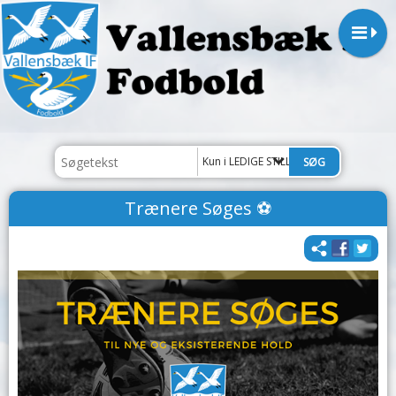
Kun i LEDIGE STILLINGER
Trænere Søges ⚽