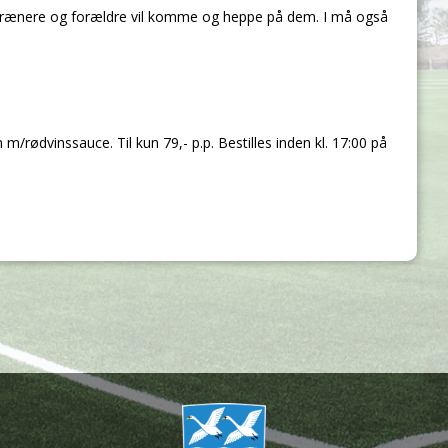
, trænere og forældre vil komme og heppe på dem. I må også
rødvinssauce. Til kun 79,- p.p. Bestilles inden kl. 17:00 på