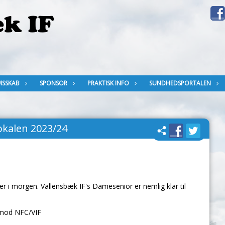
MSSKAB
SPONSOR
PRAKTISK INFO
SUNDHEDSPORTALEN
kalen 2023/24
er i morgen. Vallensbæk IF's Damesenior er nemlig klar til
 imod NFC/VIF