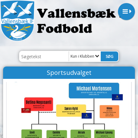
Kun i Klubben
Sportsudvalget