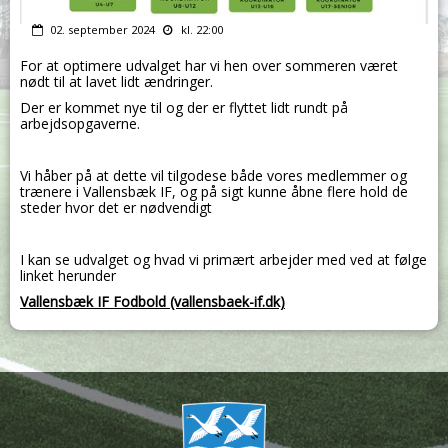
02. september 2024
kl. 22:00
For at optimere udvalget har vi hen over sommeren været
nødt til at lavet lidt ændringer.
Der er kommet nye til og der er flyttet lidt rundt på
arbejdsopgaverne.
Vi håber på at dette vil tilgodese både vores medlemmer og
trænere i Vallensbæk IF, og på sigt kunne åbne flere hold de
steder hvor det er nødvendigt
I kan se udvalget og hvad vi primært arbejder med ved at følge
linket herunder
Vallensbæk IF Fodbold (vallensbaek-if.dk)