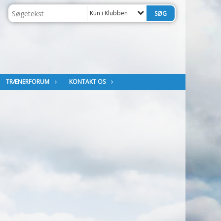
Kun i Klubben
TRÆNERFORUM
KONTAKT OS