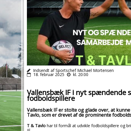
Indsendt af Sportschef Michael Mortensen
18. februar 2025
kl. 20:00
Vallensbæk IF i nyt spændende 
fodboldspillere
Vallensbæk IF er stolte og glade over, at kun
Tavlo, som er drevet af de prominente fodboldsp
T & Tavlo
har til formål at udvikle fodboldspillere og
IF