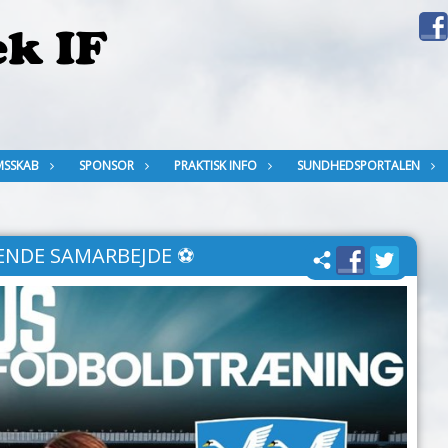
MSSKAB
SPONSOR
PRAKTISK INFO
SUNDHEDSPORTALEN
ENDE SAMARBEJDE ⚽