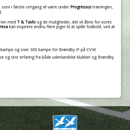
 som i første omgang vil være under
Progressus
træningen,
g.
ammen med
T & Tavlo
og de muligheder, det vil åbne for vores
eresa
kan inspirere endnu flere piger til at spille fodbold, ved at
skampe og over 300 kampe for Brøndby IF på CV'et
 og stor erfaring fra både udenlandske klubber og Brøndby