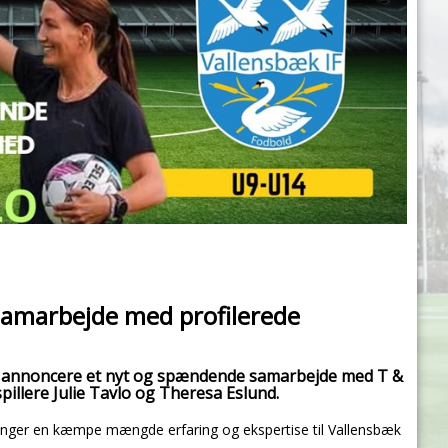
samarbejde med profilerede
ne annoncere et nyt og spændende samarbejde med T &
illere Julie Tavlo og Theresa Eslund.
 bringer en kæmpe mængde erfaring og ekspertise til Vallensbæk